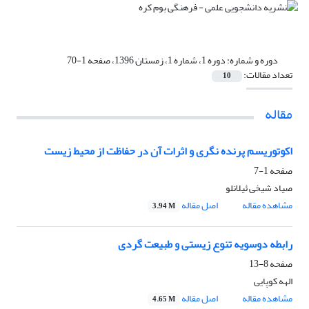
دوره و شماره:
دوره 1، شماره 1، زمستان 1396، صفحه 1-70
تعداد مقالات:
10
مقاله
اکوتوریسم پرنده نگری و اثرات آن در حفاظت از محیط زیست
صفحه
1-7
صیاد شیخی ئیلانلو
مشاهده مقاله
اصل مقاله
3.94 M
رابطه دوسویه تنوع زیستی و طبیعت گردی
صفحه
8-13
الهه کوپایی
مشاهده مقاله
اصل مقاله
4.65 M