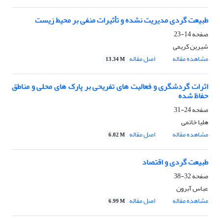
طبیعت گردی مدیریت نشده و تأثیرات منفی بر محیط زیست
صفحه
14-23
شیرین کریمی
مشاهده مقاله
اصل مقاله
13.34 M
اثرات گردشگری و فعالیت های تفریحی بر پارک های محلی و مناطق
حفاظ شده
صفحه
24-31
هلیا خاتمی
مشاهده مقاله
اصل مقاله
6.02 M
طبیعت گردی و اقتصاد
صفحه
32-38
عباس آبرون
مشاهده مقاله
اصل مقاله
6.99 M