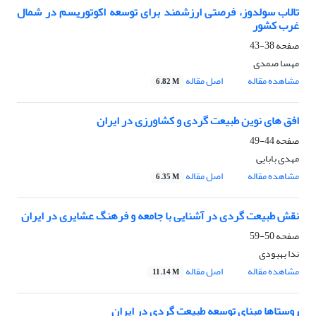
تالاب سولدوز، فرصتی ارزشمند برای توسعه اکوتوریسم در شمال
غرب کشور
صفحه
38-43
مهسا صمدی
مشاهده مقاله
اصل مقاله
6.82 M
افق های نوین طبیعت گردی و کشاورزی در ایران
صفحه
44-49
مهدی بابایی
مشاهده مقاله
اصل مقاله
6.35 M
نقش طبیعت گردی در آشنایی با جامعه و فرهنگ عشایری در ایران
صفحه
50-59
ندا بهبودی
مشاهده مقاله
اصل مقاله
11.14 M
روستاها مبنای توسعه طبیعت گردی در ایران