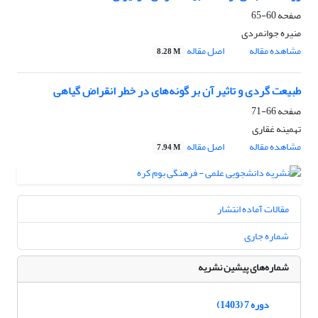
صفحه
60-65
منیره جوانمردی
مشاهده مقاله
اصل مقاله
8.28 M
طبیعت گردی و تاثیر آن بر گونه‌های در خطر انقراض گیاهی
صفحه
66-71
تهمینه غقاری
مشاهده مقاله
اصل مقاله
7.94 M
مقالات آماده انتشار
شماره جاری
شماره‌های پیشین نشریه
دوره 7 (1403)