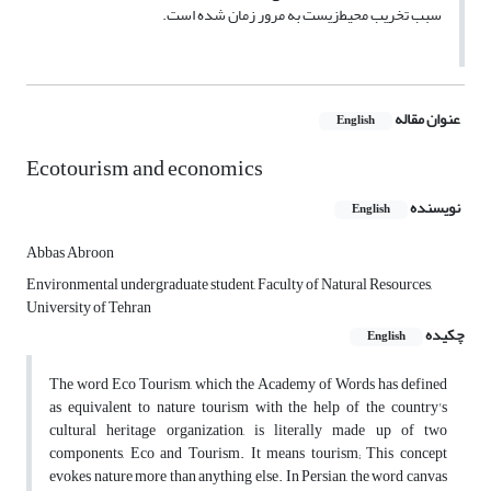
سبب تخریب محیط‌زیست به مرور زمان شده است.
عنوان مقاله
English
Ecotourism and economics
نویسنده
English
Abbas Abroon
Environmental undergraduate student, Faculty of Natural Resources,
University of Tehran
چکیده
English
The word Eco Tourism, which the Academy of Words has defined
as equivalent to nature tourism with the help of the country's
cultural heritage organization, is literally made up of two
components, Eco and Tourism. It means tourism; This concept
evokes nature more than anything else. In Persian, the word canvas