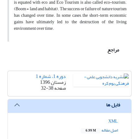
is equated with eco, and Eco Tourism is also called eco-tourism.
(Boom = land and habitat). The success or failure of nature tourism
has changed over time. In some cases, the short-term economic
gains have ultimately led to the destruction of the living
environment over time.
مراجع
دوره 1، شماره 1
زمستان 1396
صفحه
32-38
فایل ها
XML
اصل مقاله
6.99 M