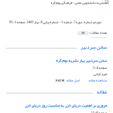
دوره و شماره:
دوره 7، شماره 1 - شماره پیاپی 9، بهار 1403، صفحه 1-95
تعداد مقالات:
14
سخن سردبیر
سخن سردبیر بهار نشریه بوم کره
صفحه
4-5
امید کیانی
مشاهده مقاله
اصل مقاله
9.82 M
مقاله
مروری بر اهمیت دریای خزر به مناسبت روز دریای خزر
صفحه
6-11