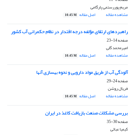
مریم پوررستمی پارگامی
مشاهده مقاله
اصل مقاله
10.45 M
راهبردهای ارتقای مؤلفه‌ درجه اقتدار در نظام حکمرانی آب کشور
صفحه
14-23
امیرمحمد گلی
مشاهده مقاله
اصل مقاله
10.45 M
آلودگی آب از طریق مواد دارویی و نحوه بهسازی آنها
صفحه
24-29
فریال روشن
مشاهده مقاله
اصل مقاله
10.45 M
بررسی مشکلات صنعت بازیافت کاغذ در ایران
صفحه
30-35
کیمیا عبائی