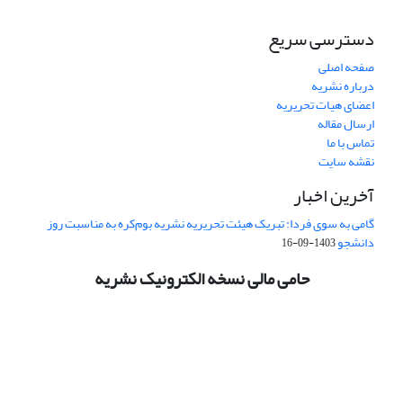
دسترسی سریع
صفحه اصلی
درباره نشریه
اعضای هیات تحریریه
ارسال مقاله
تماس با ما
نقشه سایت
آخرین اخبار
گامی به سوی فردا: تبریک هیئت تحریریه نشریه بوم‌کره به مناسبت روز
دانشجو
1403-09-16
حامی مالی نسخه الکترونیک نشریه