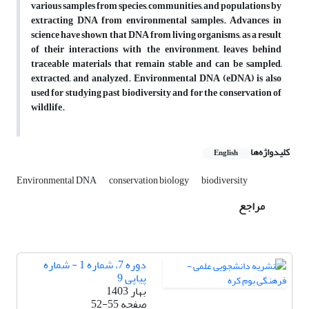
various samples from species, communities, and populations by
extracting DNA from environmental samples. Advances in
science have shown that DNA from living organisms, as a result
of their interactions with the environment, leaves behind
traceable materials that remain stable and can be sampled,
extracted, and analyzed. Environmental DNA (eDNA) is also
used for studying past biodiversity and for the conservation of
wildlife.
کلیدواژه‌ها
English
Environmental DNA
conservation biology
biodiversity
مراجع
دوره 7، شماره 1 - شماره
پیاپی 9
بهار 1403
صفحه
52-55