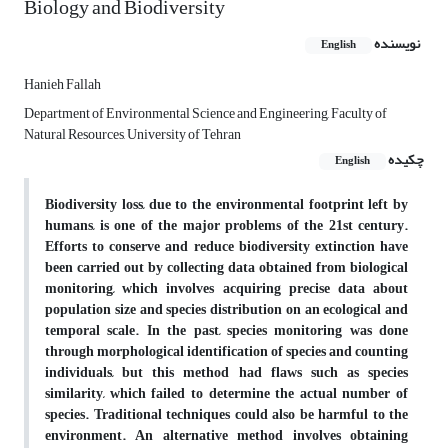
Biology and Biodiversity
نویسنده
English
Hanieh Fallah
Department of Environmental Science and Engineering, Faculty of
Natural Resources, University of Tehran
چکیده
English
Biodiversity loss, due to the environmental footprint left by
humans, is one of the major problems of the 21st century.
Efforts to conserve and reduce biodiversity extinction have
been carried out by collecting data obtained from biological
monitoring, which involves acquiring precise data about
population size and species distribution on an ecological and
temporal scale. In the past, species monitoring was done
through morphological identification of species and counting
individuals, but this method had flaws such as species
similarity, which failed to determine the actual number of
species. Traditional techniques could also be harmful to the
environment. An alternative method involves obtaining