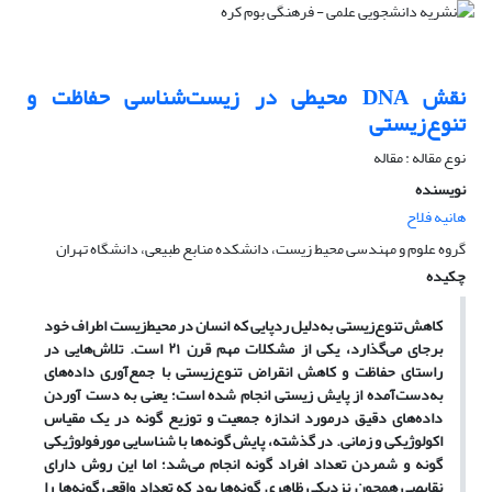
نقش DNA محیطی در زیست‌شناسی حفاظت و
تنوع‌زیستی
نوع مقاله : مقاله
نویسنده
هانیه فلاح
گروه علوم و مهندسی محیط زیست، دانشکده منابع طبیعی، دانشگاه تهران
چکیده
کاهش تنوع‌زیستی به‌دلیل ردپایی که انسان در محیط‌زیست اطراف خود
برجای می‌گذارد، یکی از مشکلات مهم قرن ۲۱ است. تلاش‌هایی در
راستای حفاظت و کاهش انقراض تنوع‌زیستی با جمع‌آوری داده‌های
به‌دست‌آمده از پایش زیستی انجام شده است؛ یعنی به دست آوردن
داده‌های دقیق درمورد اندازه جمعیت و توزیع گونه در یک مقیاس
اکولوژیکی و زمانی. در گذشته، پایش گونه‌ها با شناسایی مورفولوژیکی
گونه و شمردن تعداد افراد گونه انجام می‌شد؛ اما این روش دارای
نقایصی همچون نزدیکی ظاهری گونه‌ها بود که تعداد واقعی گونه‌ها را