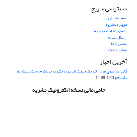
دسترسی سریع
صفحه اصلی
درباره نشریه
اعضای هیات تحریریه
ارسال مقاله
تماس با ما
نقشه سایت
آخرین اخبار
گامی به سوی فردا: تبریک هیئت تحریریه نشریه بوم‌کره به مناسبت روز
دانشجو
1403-09-16
حامی مالی نسخه الکترونیک نشریه