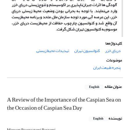
آلودگی ها اثرات جبران‌ناپذیری بر اکوسیستم و تنوع‌زیستی دریای خزر
وارد می‌نمایند. با توجه به بحرانی بودن وضعیت محیط زیستی دریای
خزر، این عرصه آبی مورد توجه سازمان ملل متحد و برنامه محیط‌زیست
آن واقع شد و کنوانسیون چارچوب حفاظت از محیط‌زیست دریای خزر،
موسوم به کنوانسیون تهران شکل گرفت.
کلیدواژه‌ها
دریای خزر
کنوانسیون تهران
تهدیدات محیط زیستی
موضوعات
پنجره طبیعت ایران
عنوان مقاله
English
A Review of the Importance of the Caspian Sea on
the Occasion of Caspian Sea Day
نویسنده
English