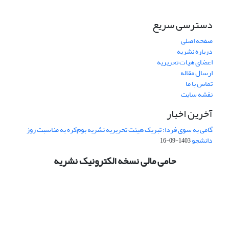
دسترسی سریع
صفحه اصلی
درباره نشریه
اعضای هیات تحریریه
ارسال مقاله
تماس با ما
نقشه سایت
آخرین اخبار
گامی به سوی فردا: تبریک هیئت تحریریه نشریه بوم‌کره به مناسبت روز
دانشجو
1403-09-16
حامی مالی نسخه الکترونیک نشریه