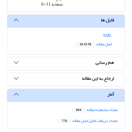
صفحه
6-11
فایل ها
XML
اصل مقاله
10.45 M
هم رسانی
ارجاع به این مقاله
آمار
تعداد مشاهده مقاله
894
تعداد دریافت فایل اصل مقاله
776