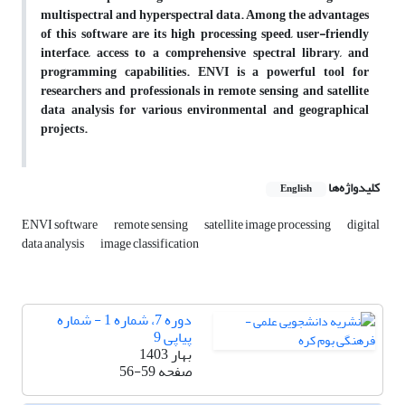
multispectral and hyperspectral data. Among the advantages
of this software are its high processing speed, user-friendly
interface, access to a comprehensive spectral library, and
programming capabilities. ENVI is a powerful tool for
researchers and professionals in remote sensing and satellite
data analysis for various environmental and geographical
projects.
کلیدواژه‌ها
English
ENVI software
remote sensing
satellite image processing
digital
data analysis
image classification
دوره 7، شماره 1 - شماره
پیاپی 9
بهار 1403
صفحه
56-59