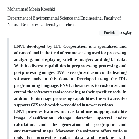
Mohammad Moein Kooshki
Department of Environmental Science and Engineering، Faculty of
Natural Resources، University of Tehran
چکیده
English
ENVI, developed by ITT Corporation, is a specialized and
advanced tool in the field of remote sensing used for processing,
analyzing, and displaying satellite imagery and digital data.
With its diverse capabilities in preprocessing, processing, and
postprocessing images, ENVI is recognized as one of the leading
software tools in this domain. Developed using the IDL
programming language, ENVI allows users to customize and
extend the software's tools according to their specific needs. In
addition to its image processing capabilities, the software also
supports GIS tools, which were added in newer versions.
ENVI provides features such as land use mapping, satellite
image classification, change detection, spectral index
calculation, and the generation of geographic and
environmental maps. Moreover, the software offers various
tools for processing radar data and working with