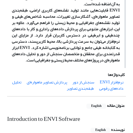
به آن اضافه شده است.
ENVI قابلیت‌هایی مانند تولید نقشه‌های کاربری اراضی، طبقه‌بندی
تصاویر ماهواره‌ای، آشکارسازی تغییرات، محاسبه شاخص‌های طیفی و
تولید نقشه‌های جغرافیایی و محیط زیستی را فراهم می‌آورد. علاوه بر
این، ابزارهای متنوعی برای پردازش داده‌های راداری و کار با داده‌های
چندطیفی و ابرطیفی در دسترس کاربران قرار دارد. از مزایای این
نرم‌افزار می‌توان به سرعت پردازشی بالا، محیط کاربرپسند، دسترسی
به کتابخانه طیفی جامع و توانایی برنامه‌نویسی اشاره کرد. ENVI ابزار
قدرتمندی برای محققان و متخصصان سنجش از دور و تحلیل داده‌های
ماهواره‌ای در پروژه‌های مختلف محیط زیستی و جغرافیایی است.
کلیدواژه‌ها
نرم‌افزار ENVI
سنجش از دور
پردازش تصاویر ماهواره‌ای
تحلیل
داده‌های رقومی
طبقه‌بندی تصاویر
عنوان مقاله
English
Introduction to ENVI Software
نویسنده
English