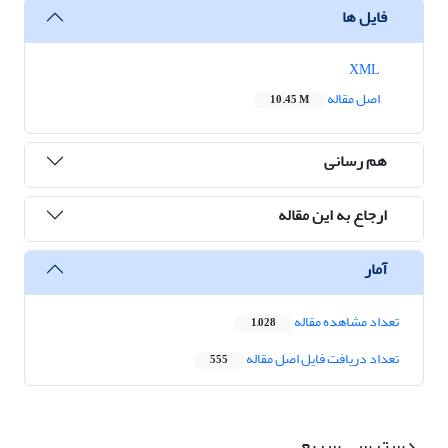
فایل ها
XML
اصل مقاله
10.45 M
هم رسانی
ارجاع به این مقاله
آمار
تعداد مشاهده مقاله
1,028
تعداد دریافت فایل اصل مقاله
555
دسترسی سریع