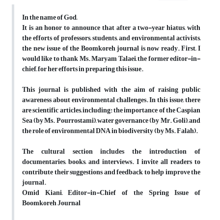
In the name of God,
It is an honor to announce that after a two-year hiatus, with
the efforts of professors, students, and environmental activists,
the new issue of the Boomkoreh journal is now ready. First, I
would like to thank Ms. Maryam Talaei, the former editor-in-
chief, for her efforts in preparing this issue.
This journal is published with the aim of raising public
awareness about environmental challenges. In this issue, there
are scientific articles, including: the importance of the Caspian
Sea (by Ms. Pourrostami), water governance (by Mr. Goli), and
the role of environmental DNA in biodiversity (by Ms. Falah).
The cultural section includes the introduction of
documentaries, books, and interviews. I invite all readers to
contribute their suggestions and feedback to help improve the
journal.
Omid Kiani, Editor-in-Chief of the Spring Issue of
Boomkoreh Journal