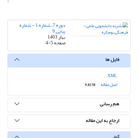
دوره 7، شماره 1 - شماره
پیاپی 9
بهار 1403
صفحه
4-5
فایل ها
XML
اصل مقاله
9.82 M
هم رسانی
ارجاع به این مقاله
آمار