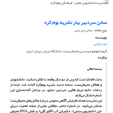
سخن سردبیر بهار نشریه بوم کره
نوع مقاله : سخن سردبیر
نویسنده
امید کیانی
گروه علوم و مهندسی محیط زیست، دانشگاه تهران، تهران، ایران
چکیده
بسمه تعالی
باعث افتخار است که پس از دو سال وقفه، با تلاش اساتید، دانشجویان
و فعالان محیط‌زیست، نسخه جدید نشریه بوم‌کره آماده شد. ابتدا از
زحمات خانم مریم طلایی، سردبیر سابق، در مراحل آماده‌سازی این
شماره تشکر می‌کنم.
این نشریه با هدف افزایش آگاهی عمومی درباره چالش‌های محیط‌زیست
منتشر می‌شود. در شماره حاضر، مقالاتی علمی از جمله: اهمیت دریای
خزر (خانم پوررستمی)، حکمرانی آب (آقای گلی)، و نقش DNA محیطی