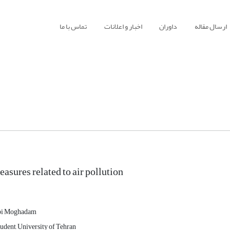
ارسال مقاله
داوران
اخبار و اعلانات
تماس با ما
asures related to air pollution
bi Moghadam
udent, University of Tehran