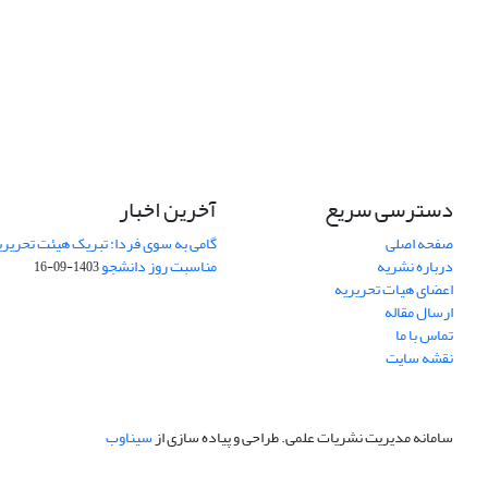
دسترسی سریع
آخرین اخبار
صفحه اصلی
گامی به سوی فردا: تبریک هیئت تحریریه
درباره نشریه
مناسبت روز دانشجو
1403-09-16
اعضای هیات تحریریه
ارسال مقاله
تماس با ما
نقشه سایت
سامانه مدیریت نشریات علمی.
طراحی و پیاده سازی از
سیناوب