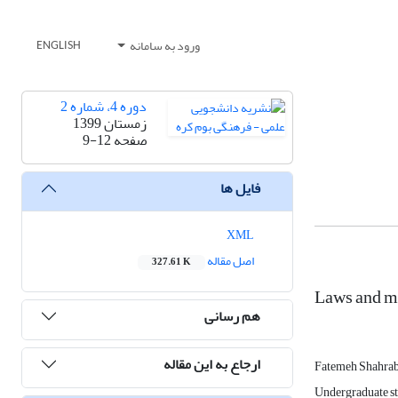
ورود به سامانه
ENGLISH
دوره 4، شماره 2
زمستان 1399
صفحه
9-12
فایل ها
XML
اصل مقاله
327.61 K
Laws and me
هم رسانی
ارجاع به این مقاله
Fatemeh Shahra
Undergraduate st