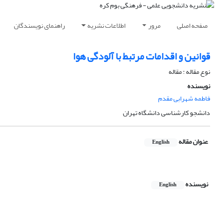
صفحه اصلی
مرور
اطلاعات نشریه
راهنمای نویسندگان
قوانین و اقدامات مرتبط با آلودگی هوا
نوع مقاله : مقاله
نویسنده
فاطمه شهرابی مقدم
دانشجو کارشناسی دانشگاه تهران
عنوان مقاله
English
نویسنده
English