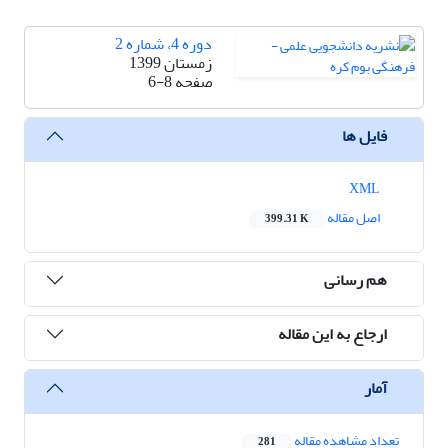
دوره 4، شماره 2
زمستان 1399
صفحه
6-8
فایل ها
XML
اصل مقاله
399.31 K
هم رسانی
ارجاع به این مقاله
آمار
تعداد مشاهده مقاله
281