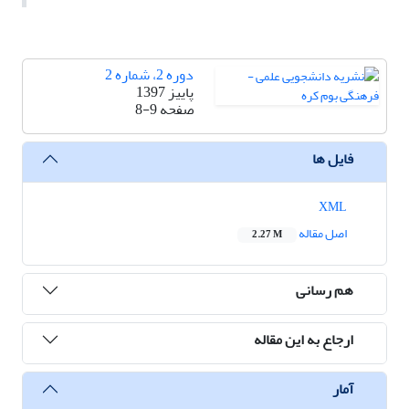
دوره 2، شماره 2
پاییز 1397
صفحه
8-9
فایل ها
XML
اصل مقاله
2.27 M
هم رسانی
ارجاع به این مقاله
آمار