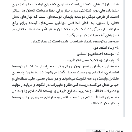
شامل ارزش‌های متعددی است به طوری که برای تولید غذا و نیز برای
حفظ پایه‌های بوم شناختی مورد نیاز برای حفظ معیشت انسان ها حیاتی
است. از طرفی دیگر، توسعه پایدار، توسعه‌ای است که نیازهای نسل
فعلی را بدون به خطر انداختن توانایی نسل‌های آینده برای رفع
نیازهایشان برآورده کند. در نتیجه این مهم تاثیر تصمیمات فعلی بر
نسل‌های آینده را نیز در بر می‌گیرد.
سه هدف توسعه پایدار شناسایی شده است که عبارتند از:
1- رفاه اقتصادی
2- توسعه اجتماعی و انسانی
3- پایداری و تجدید نسل محیط زیست
به منظور برقراری نظم نوین جهانی، توسعه پایدار به ادغام توسعه
اقتصادی، اجتماعی و زیست محیطی گفته می‌شود که به عنوان پایه‌های
متقابل وابسته به هم تقویت می‌شوند و در سطح محلی، ملی، منطقه‌ای و
جهانی عمل می‌کنند. ریشه کنی فقر و تغییرات در الگوهای ناپایدار تولید
و مصرف، حفاظت و مدیریت منابع طبیعی و توسعه اقتصادی و اجتماعی
به عنوان اهداف دائمی و دست یافتنی و نیازهای ضروری برای توسعه
پایدار ذکر شده‌اند.
عنوان مقاله
English