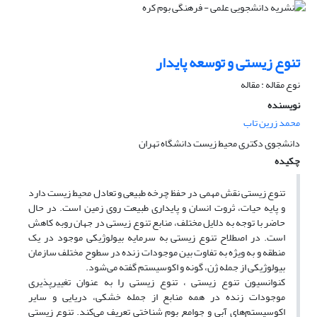
تنوع زیستی و توسعه پایدار
نوع مقاله : مقاله
نویسنده
محمد زرین تاب
دانشجوی دکتری محیط زیست دانشگاه تهران
چکیده
تنوع زیستی نقش مهمی در حفظ چرخه طبیعی و تعادل محیط زیست دارد
و پایه حیات، ثروت انسان و پایداری طبیعت روی زمین است. در حال
حاضر با توجه به دلایل مختلف، منابع تنوع زیستی در جهان روبه کاهش
است. در اصطلاح تنوع زیستی به سرمایه بیولوژیکی موجود در یک
منطقه و به ویژه به تفاوت بین موجودات زنده در سطوح مختلف سازمان
بیولوژیکی از جمله ژن، گونه و اکوسیستم گفته می‌شود.
کنوانسیون تنوع زیستی ، تنوع زیستی را به عنوان تغییرپذیری
موجودات زنده در همه منابع از جمله خشکی، دریایی و سایر
اکوسیستم‌های آبی و جوامع بوم شناختی تعریف می‌کند. تنوع زیستی