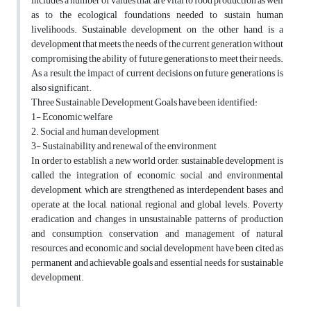
includes a number of values ​​that are vital to food production as well
as to the ecological foundations needed to sustain human
livelihoods. Sustainable development, on the other hand, is a
development that meets the needs of the current generation without
compromising the ability of future generations to meet their needs.
As a result, the impact of current decisions on future generations is
also significant.
Three Sustainable Development Goals have been identified:
1- Economic welfare
2. Social and human development
3- Sustainability and renewal of the environment
In order to establish a new world order, sustainable development is
called the integration of economic, social and environmental
development, which are strengthened as interdependent bases and
operate at the local, national, regional and global levels. Poverty
eradication and changes in unsustainable patterns of production
and consumption, conservation and management of natural
resources, and economic and social development have been cited as
permanent and achievable goals and essential needs for sustainable
development.