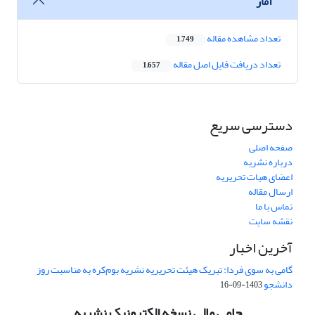
آمار
تعداد مشاهده مقاله
1,749
تعداد دریافت فایل اصل مقاله
1,657
دسترسی سریع
صفحه اصلی
درباره نشریه
اعضای هیات تحریریه
ارسال مقاله
تماس با ما
نقشه سایت
آخرین اخبار
گامی به سوی فردا: تبریک هیئت تحریریه نشریه بوم‌کره به مناسبت روز
دانشجو
1403-09-16
حامی مالی نسخه الکترونیک نشریه