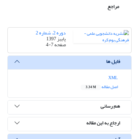
مراجع
دوره 2، شماره 2
پاییز 1397
صفحه
4-7
فایل ها
XML
اصل مقاله
3.34 M
هم رسانی
ارجاع به این مقاله