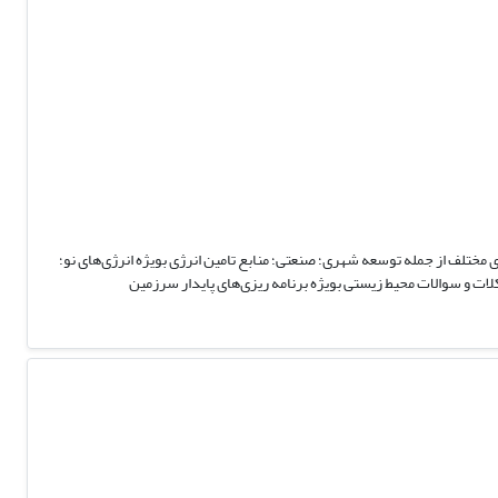
ظت شده توسط روش‌های بهینه سازی؛ ۲- برنامه ریزی و مدیریت توسعه فعالیت‌های مختلف از جمله توسعه شهری؛ صنعتی؛ منابع تامین انرژی بویژه انرژی‌های نو؛