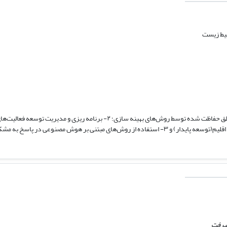
یط زیست
متخصص ارزیابی و آمایش سرزمین در زمینه‌های؛ ۱- ارزیابی و اولویت بندی مناطق حفا
 محیط زیستی بویژه برنامه ریزی‌های پایدار سرزمین
جیرفت