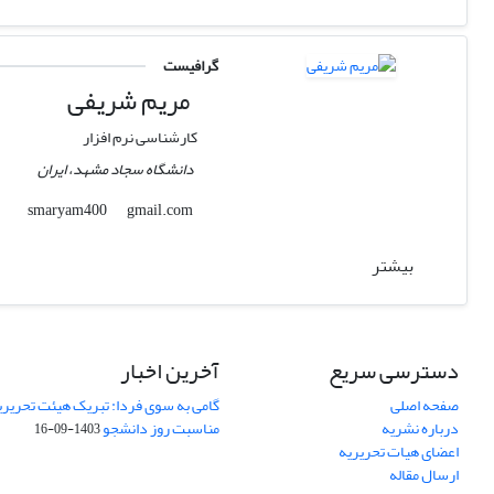
گرافیست
مریم شریفی
کارشناسی نرم افزار
دانشگاه سجاد مشهد، ایران
gmail.com
smaryam400
بیشتر
دسترسی سریع
آخرین اخبار
صفحه اصلی
گامی به سوی فردا: تبریک هیئت تحریریه
درباره نشریه
مناسبت روز دانشجو
1403-09-16
اعضای هیات تحریریه
ارسال مقاله