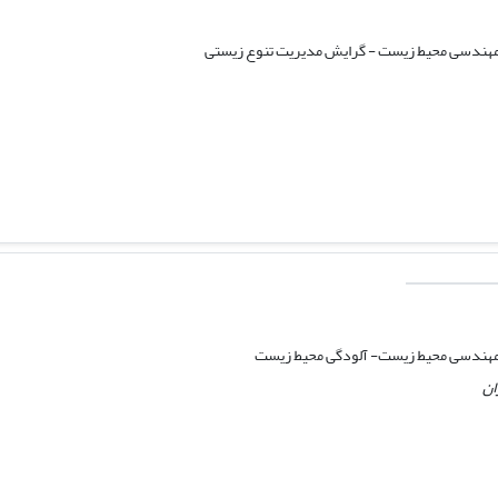
مهندسی محیط زیست - گرایش مدیریت تنوع زیستی
مهندسی محیط زیست- آلودگی محیط زیست
ان