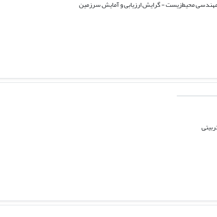
هندسی محیط‌زیست - گرایش ارزیابی و آمایش سرزمین
ربیتی