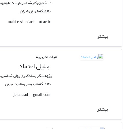
دانشجوی کارشناسی ارشد علوم و م
دانشگاه تهران، ایران
ut.ac.ir
mahi.esskandari
بیشتر
هیات تحریریه
جلیل اعتماد
پژوهشگر پسادکتری روان شناسی ت
دانشگاه فردوسی مشهد، ایران
gmail.com
jetemaad
بیشتر