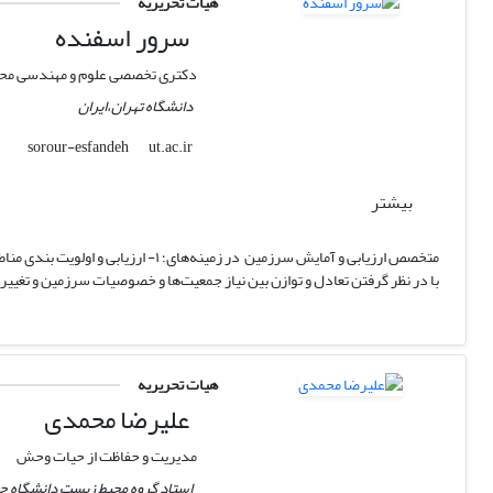
هیات تحریریه
سرور اسفنده
دکتری تخصصی علوم و مهندسی مح
دانشگاه تهران،ایران
ut.ac.ir
sorour-esfandeh
بیشتر
با در نظر گرفتن تعادل و توازن بین نیاز جمعیت‌ها و خصوصیات سرزمین و تغییر اقلیم(توسعه پایدار) و ۳- استفاده از روش‌های مبتنی بر هوش مصنوعی در پاسخ به مشکلات و سوالات
هیات تحریریه
علیرضا محمدی
مدیریت و حفاظت از حیات وحش
استاد گروه محیط زیست دانشگاه 