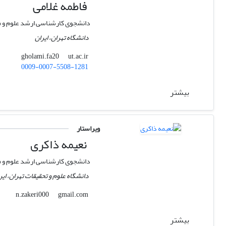
فاطمه غلامی
دانشجوی کارشناسی ارشد علوم و 
دانشگاه تهران، ایران
ut.ac.ir
gholami.fa20
0009-0007-5508-1281
بیشتر
ویراستار
نعیمه ذاکری
دانشجوی کارشناسی ارشد علوم و 
دانشگاه علوم و تحقیقات تهران، ایر
gmail.com
n.zakeri000
بیشتر