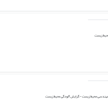
حیط زیست
مهندسی محیط زیست - گرایش آلودگی محیط زیست