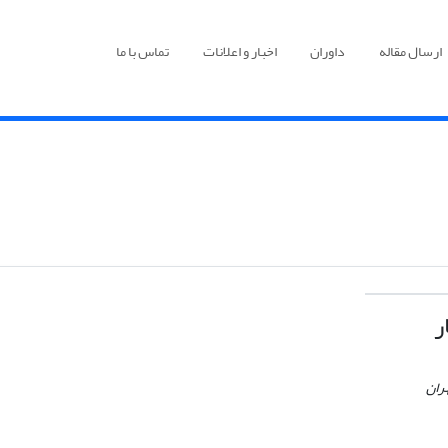
ارسال مقاله
داوران
اخبار و اعلانات
تماس با ما
ر
ران