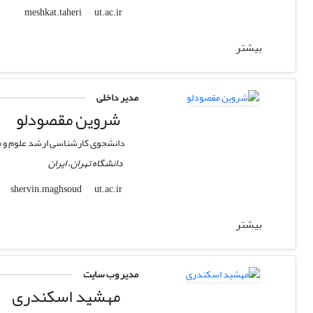
ut.ac.ir
meshkat.taheri
بیشتر
مدیر داخلی
شروین مقصودلو
دانشجوی کارشناسی ارشد علوم و 
دانشگاه تهران، ایران
ut.ac.ir
shervin.maghsoud
بیشتر
مدیر وب سایت
مهشید اسکندری