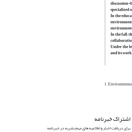
discussion-
specialized 
In the educa
environmenta
environment
In the fall, 
collaboratio
Under the le
and its work
1. Environmental
اشتراک خبرنامه
برای دریافت اخبار و اطلاعیه های مهم نشریه در خبرنامه