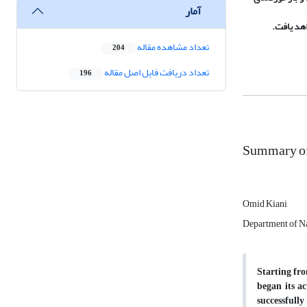
آمار
تعداد مشاهده مقاله
204
تعداد دریافت فایل اصل مقاله
196
Summary of 
Omid Kiani
Department of Na
Starting fro
began its ac
successfull