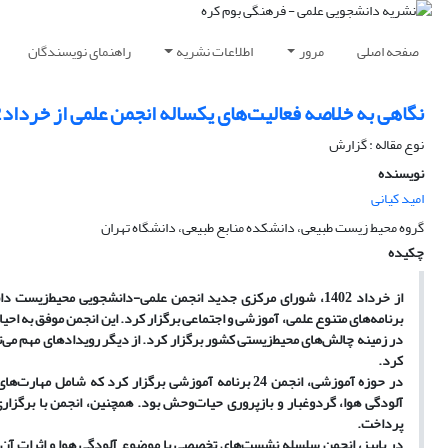
صفحه اصلی
مرور
اطلاعات نشریه
راهنمای نویسندگان
نگاهی به خلاصه فعالیت‌های یکساله انجمن علمی از خرداد1402 تا اردیبهشت1403
نوع مقاله : گزارش
نویسنده
امید کیانی
گروه محیط زیست طبیعی، دانشکده منابع طبیعی، دانشگاه تهران
چکیده
در زمینه چالش‌های محیط‌زیستی کشور برگزار کرد. از دیگر رویدادهای مهم م
کرد.
آلودگی هوا، گردوغبار و بازپروری حیات‌وحش بود. همچنین، انجمن با برگزا
پرداخت.
در پاییز، انجمن سلسله نشست‌های تخصصی با موضوع آلودگی هوا و اثرات آن بر