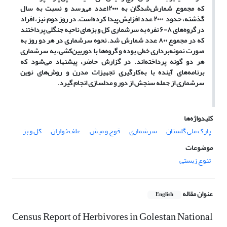
که مجموع شمارش‌شدگان به ۱۲۰۰۰عدد می‌رسد و نسبت به سال
گذشته، حدود ۲۰۰۰ عدد افزایش پیدا کرده‌است. در روز دوم نیز، افراد
در گروه‌های ۸-۶ نفره به سرشماری کل و بزهای ناحیه جنگلی پرداختند
که در مجموع ۸۰۰ عدد شمارش شد. نحوه سرشماری در هر دو روز به
صورت نمونه‌برداری خطی بوده و گروه‌ها با دوربین‌کشی، به سرشماری
هر دو گونه پرداخته‌اند. در گزارش حاضر، پیشنهاد می‌شود که
برنامه‌های آینده با به‌کارگیری تجهیزات مدرن و روش‌های نوین
سرشماری از جمله سنجش از دور و مدلسازی انجام گیرد.
کلیدواژه‌ها
پارک ملی گلستان
سرشماری
قوچ و میش
علف‌خواران
کل و بز
موضوعات
تنوع زیستی
عنوان مقاله
English
Census Report of Herbivores in Golestan National