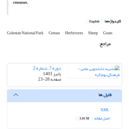
censuses.
کلیدواژه‌ها
English
Golestan National Park
Census
Herbivores
Sheep
Goats
مراجع
دوره 7، شماره 2
پاییز 1403
صفحه
23-28
فایل ها
XML
اصل مقاله
3.01 M