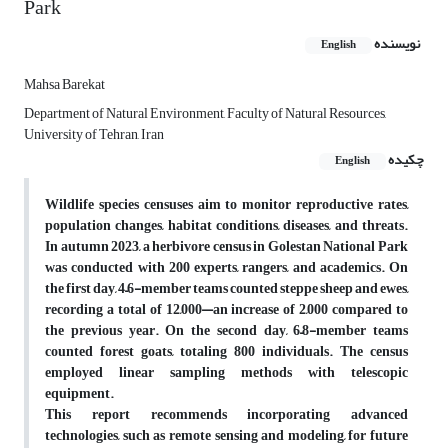
Park
نویسنده
English
Mahsa Barekat
Department of Natural Environment, Faculty of Natural Resources,
University of Tehran, Iran
چکیده
English
Wildlife species censuses aim to monitor reproductive rates,
population changes, habitat conditions, diseases, and threats.
In autumn 2023, a herbivore census in Golestan National Park
was conducted with 200 experts, rangers, and academics. On
the first day, 4–6-member teams counted steppe sheep and ewes,
recording a total of 12,000—an increase of 2,000 compared to
the previous year. On the second day, 6–8-member teams
counted forest goats, totaling 800 individuals. The census
employed linear sampling methods with telescopic
equipment.
This report recommends incorporating advanced
technologies, such as remote sensing and modeling, for future