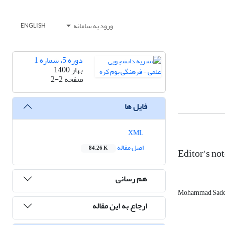
ورود به سامانه
ENGLISH
دوره 5، شماره 1
بهار 1400
صفحه
2-2
فایل ها
XML
اصل مقاله
84.26 K
Editor's no
هم رسانی
Mohammad Sade
ارجاع به این مقاله