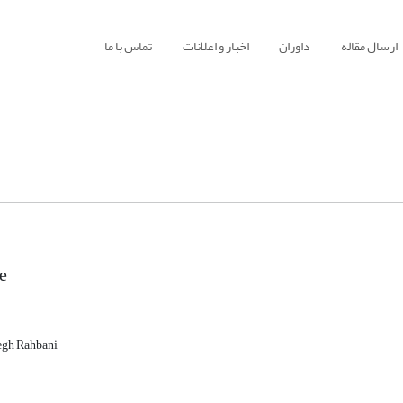
ارسال مقاله
داوران
اخبار و اعلانات
تماس با ما
te
gh Rahbani