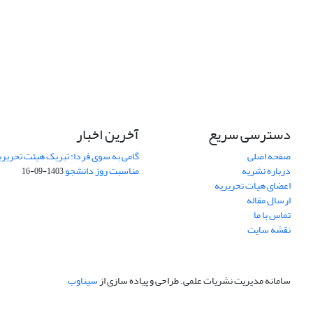
دسترسی سریع
آخرین اخبار
صفحه اصلی
گامی به سوی فردا: تبریک هیئت تحریریه
درباره نشریه
مناسبت روز دانشجو
1403-09-16
اعضای هیات تحریریه
ارسال مقاله
تماس با ما
نقشه سایت
سامانه مدیریت نشریات علمی.
طراحی و پیاده سازی از
سیناوب