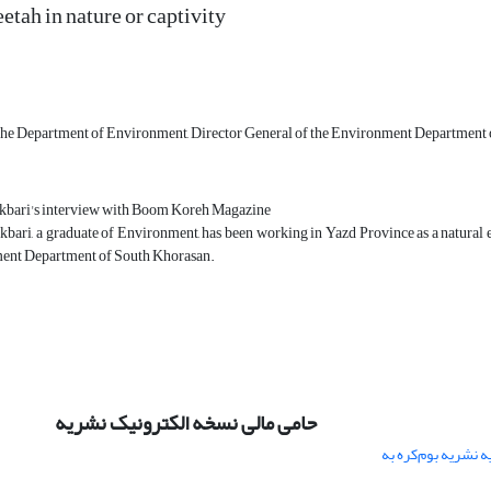
etah in nature or captivity
he Department of Environment, Director General of the Environment Department
Akbari's interview with Boom Koreh Magazine
bari, a graduate of Environment, has been working in Yazd Province as a natural 
ent Department of South Khorasan.
حامی مالی نسخه الکترونیک نشریه
 نشریه بوم‌کره به