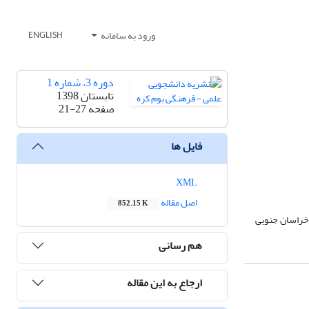
ورود به سامانه
ENGLISH
دوره 3، شماره 1
تابستان 1398
صفحه
21-27
فایل ها
XML
اصل مقاله
852.15 K
خراسان جنوبی
هم رسانی
ارجاع به این مقاله