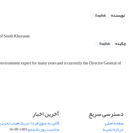
نویسنده
English
 of South Khorasan
چکیده
English
environment expert for many years and is currently the Director General of
دسترسی سریع
آخرین اخبار
صفحه اصلی
گامی به سوی فردا: تبریک هیئت تحریریه
درباره نشریه
مناسبت روز دانشجو
1403-09-16