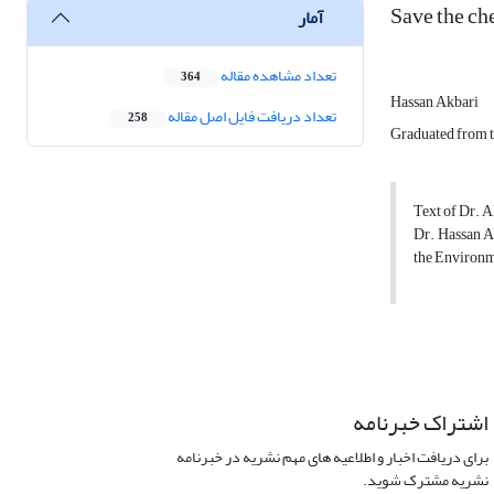
Save the che
آمار
تعداد مشاهده مقاله
364
Hassan Akbari
تعداد دریافت فایل اصل مقاله
258
Graduated from t
Text of Dr. 
Dr. Hassan Ak
the Environm
اشتراک خبرنامه
برای دریافت اخبار و اطلاعیه های مهم نشریه در خبرنامه
نشریه مشترک شوید.