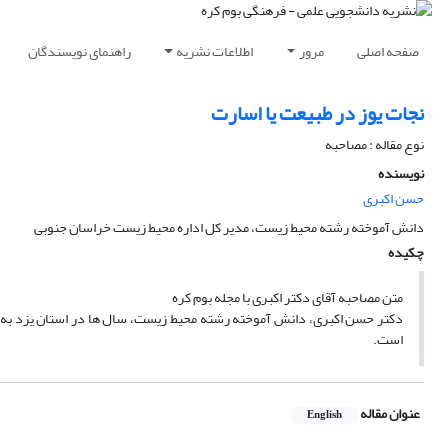
صفحه اصلی
مرور
اطلاعات نشریه
راهنمای نویسندگان
نجات یوز در طبیعت یا اسارت
نوع مقاله : مصاحبه
نویسنده
حسن اکبری
دانش آموخته رشته محیط زیست، مدیر کل اداره محیط زیست خراسان جنوبی
چکیده
متن مصاحبه آقای دکتر اکبری با مجله بوم کره
دکتر حسن اکبری، دانش آموخته رشته محیط زیست، سال ها در استان یزد به 
است.
عنوان مقاله
English