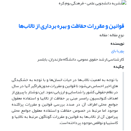
قوانین و مقررات حفاظت و بهره برداری از تالاب‌ها
نوع مقاله : مقاله
نویسنده
پوریا بای
کارشناسی ارشد حقوق عمومی، دانشگاه مازندران، بابلسر
چکیده
با توجه به اهمیت تالاب‌ها در حیات انسان
ها و با توجه به خشکیدگی
های اخیر احساس می‌شود تا قوانین و مقررات مدون
فراگیر آنها در سال
در نظام حقوقی کشور را شناسایی و ارزیابی نمود. این نوشتار با پیروی از
اهداف کنوانسیون رامسر مبنی بر حفاظت از تالاب‏ها و استفاده معقول
جوامع محلی اطراف آن در صدد بررسی قوانین و مقررات پراکنده
موجود اما مرتبط در خصوص حفاظت و استفاده معقول جوامع محلی
پیرامون آن از تالاب
ها به قوانین و مقررات گوناگون مرتبط به تالاب‎ها و
کاستی‎ها و نواقص موجود پرداخته است.