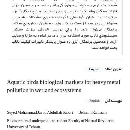
شوند. به نظر می‌رسد پایش بیولوژیکی راهی مناسب برای تعیین میزان
فلزات سنگین و قابلیت دسترسی زیستی است. جمعیت پرندگان آب‌زی
می‌توانند به عنوان گونه‌های نگهدارنده برای مشکلات طبیعی و
سم‌شناسی در محیط زیست به کار روند. به عنوان بخش‌های مختلف
پرندگان می‌توان آن‌ها را برای بررسی آلودگی فلزات سنگین
سیستم‌های تالاب مورد استفاده قرار داد. در ادامه به مزایا و معایب
آن‌ها و همچنین پرندگان آبزی به عنوان پایشگر تغییرات کیفیت تالاب
بحث خواهد شد.
عنوان مقاله
English
Aquatic birds, biological markers for heavy metal
pollution in wetland ecosystems
نویسندگان
English
Seyed Mohammad Javad Abdullah Saberi
Behnam Rahmani
Environmental undergraduate student, Faculty of Natural Resources,
University of Tehran