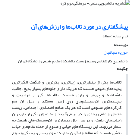
پیشگفتاری در مورد تالاب‌ها و ارزش‌های آن
نوع مقاله : مقاله
نویسنده
حوریه صباغیان
دانشجوی کارشناسی محیط زیست دانشکده منابع طبیعی دانشگاه تهران
چکیده
تالاب‌‎ها یکی از بی‎نظیرترین، زیباترین، بکرترین و شگفت انگیزترین
پدیده‌های طبیعی هستند که هر یک دارای جلوه‌های بسیار بدیع، جالب،
ناشناخته و پررمز و رازی هستند. تالاب‌ها یکی از مهمترین و
پیچیده‎ترین اکوسیستم‌های روی زمین هستند و دلیل آن هم
کارکردهای متنوعی است که هر یک منافع اقتصادی، اجتماعی، زیست
محیطی و علمی زیادی را در بر می‌گیرند و به عنوان یکی از بارزترین
زیبایی‌های خلقت، و در عین حال بدبیارترین اکوسیستم‌های طبیعت به
شمار می‌روند، این زیستگاه‌های حیاتی و متنوع از جمله نظام‌های حیات
بخشی هستند که مطلقا جایگزین ندارند؛ تنوع زیستی، ژنتیکی و تنوع