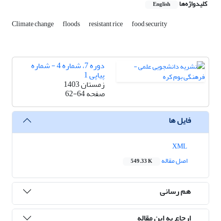
کلیدواژه‌ها
English
Climate change
floods
resistant rice
food security
دوره 7، شماره 4 - شماره
پیاپی 1
زمستان 1403
صفحه
62-64
فایل ها
XML
اصل مقاله
549.33 K
هم رسانی
ارجاع به این مقاله