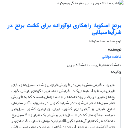
برنج اسکوبا: راهکاری نوآورانه برای کشت برنج در
شرایط سیلابی
نوع مقاله : مقاله کوتاه
نویسنده
فاطمه مولائی
دانشکده محیط زیست دانشگاه تهران
چکیده
تغییرات اقلیمی نقش مهمی در افزایش فراوانی و شدت سیل‌ها و بلایای
طبیعی مرتبط با آب ایفا می‌کند. افزایش دما، تغییر الگوهای بارشی، ذوب
یخ‌ها و تغییر در رفتار رودخانه‌ها از جمله عواملی هستند که به افزایش
خطر سیل‌ها منجر می‌شوند؛در شرایط کنونی در به روایت آمار سازمان
منابع طبیعی و آبخیزداری کشور، ایران چهارمین کشور سیل‌خیز
دنیاست به‌گونه‌ای که در ۱۰ سال اخیر بیش از یک هزار و ۶۰۰ سیل رخ
داده که هر کدام از آن‌ها میانگین 40 میلیارد تومان خسارت اقتصادی بر
جای گذاشته است و جمع آن حدود 64هزار میلیارد تومان است.تلاش