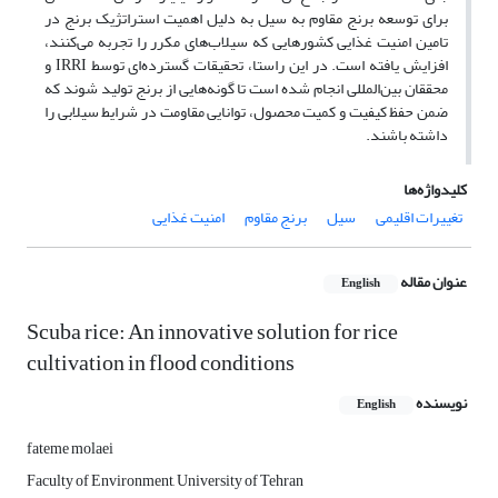
برای توسعه برنج مقاوم به سیل به دلیل اهمیت استراتژیک برنج در
تامین امنیت غذایی کشورهایی که سیلاب‌های مکرر را تجربه می‌کنند،
افزایش یافته است. در این راستا، تحقیقات گسترده‌ای توسط IRRI و
محققان بین‌المللی انجام شده است تا گونه‌هایی از برنج تولید شوند که
ضمن حفظ کیفیت و کمیت محصول، توانایی مقاومت در شرایط سیلابی را
داشته باشند.
کلیدواژه‌ها
تغییرات اقلیمی
سیل
برنج مقاوم
امنیت غذایی
عنوان مقاله
English
Scuba rice: An innovative solution for rice
cultivation in flood conditions
نویسنده
English
fateme molaei
Faculty of Environment, University of Tehran