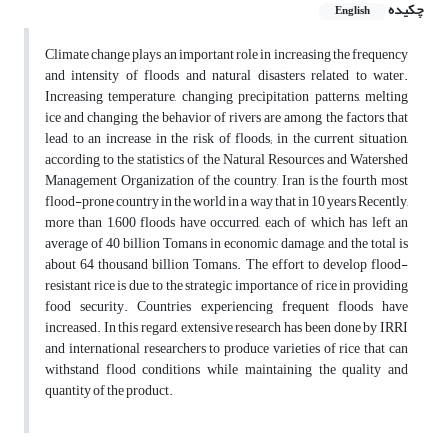
چکیده
English
Climate change plays an important role in increasing the frequency
and intensity of floods and natural disasters related to water.
Increasing temperature, changing precipitation patterns, melting
ice and changing the behavior of rivers are among the factors that
lead to an increase in the risk of floods; in the current situation,
according to the statistics of the Natural Resources and Watershed
Management Organization of the country, Iran is the fourth most
flood-prone country in the world in a way that in 10 years Recently,
more than 1,600 floods have occurred, each of which has left an
average of 40 billion Tomans in economic damage, and the total is
about 64 thousand billion Tomans. The effort to develop flood-
resistant rice is due to the strategic importance of rice in providing
food security. Countries experiencing frequent floods have
increased. In this regard, extensive research has been done by IRRI
and international researchers to produce varieties of rice that can
withstand flood conditions while maintaining the quality and
quantity of the product.