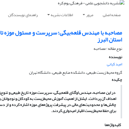
صفحه اصلی
مرور
اطلاعات نشریه
راهنمای نویسندگان
مصاحبه با مهندس قلعه‌بیگی؛ سرپرست و مسئول موزه تار
استان البرز
نوع مقاله : مصاحبه
نویسنده
امید کیانی
گروه محیط زیست طبیعی، دانشکده منابع طبیعی، دانشگاه تهران
چکیده
در این مصاحبه، مهندس اوگتای قلعه‌بیگی، سرپرست موزه تاریخ طبیعی و تنوع‌ز
اهداف آن پرداخت. ایشان از اهمیت آموزش محیط‌زیست به کودکان و نوجوانان و
چالش‌ها و محدودیت‌های مالی در پیشرفت پروژه‌های موزه اشاره کرده و از دس
برای حفظ محیط‌زیست اظهار امیدواری کردند.
کلیدواژه‌ها