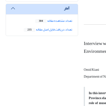
آمار
تعداد مشاهده مقاله
384
تعداد دریافت فایل اصل مقاله
235
Interview w
Environment
Omid Kiani
Department of Na
In this int
Province, el
role of muse