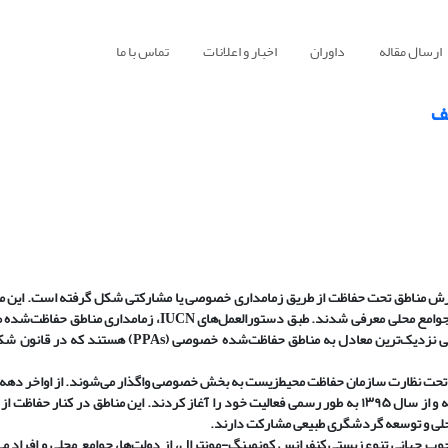
ارسال مقاله
داوران
اخبار و اعلانات
تماس با ما
یف
گسترش مناطق تحت حفاظت از طریق زمامداری خصوصی یا مشارکتی شکل گرفته است. این 
بار در سال ۱۹۷۷ در قالب ذخیره‌گاه زیست‌کره و با مدیریت مشارکتی همراه با جوامع محلی معرفی شدند. طبق دستورالعم
مشارکتی، خصوصی یا مبتنی بر جوامع محلی باشد. در ایران، قرق‌های اختصاصی نزدیک‌ترین معادل به مناطق 
۹۰، مناطقی در استان‌های کرمان، یزد و سمنان به صورت خودجوش شکل گرفته و از سال ۱۳۹۵ به طور رسمی فعالیت خود را آغاز کردند. این مناطق در 
محلی و توسعه گردشگری طبیعی مشارکت دارند.
ارچوب جهانی تنوع‌زیستی کنفرانس کونمینگ-مونترال، از دولت‌ها، جوامع محلی و افراد می