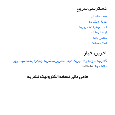
دسترسی سریع
صفحه اصلی
درباره نشریه
اعضای هیات تحریریه
ارسال مقاله
تماس با ما
نقشه سایت
آخرین اخبار
گامی به سوی فردا: تبریک هیئت تحریریه نشریه بوم‌کره به مناسبت روز
دانشجو
1403-09-16
حامی مالی نسخه الکترونیک نشریه