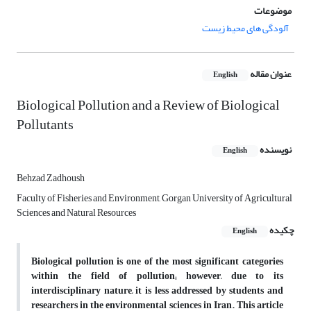
موضوعات
آلودگی های محیط زیست
عنوان مقاله
English
Biological Pollution and a Review of Biological
Pollutants
نویسنده
English
Behzad Zadhoush
Faculty of Fisheries and Environment, Gorgan University of Agricultural
Sciences and Natural Resources
چکیده
English
Biological pollution is one of the most significant categories
within the field of pollution; however, due to its
interdisciplinary nature, it is less addressed by students and
researchers in the environmental sciences in Iran. This article