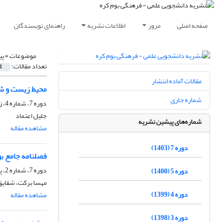
صفحه اصلی
مرور
اطلاعات نشریه
راهنمای نویسندگان
موضوعات =
پی
تعداد مقالات:
1
مقالات آماده انتشار
محیط زیست و ش
شماره جاری
دوره 7، شماره 4، زمستان 1403، صفحه
جلیل اعتماد
شماره‌های پیشین نشریه
مشاهده مقاله
دوره 7 (1403)
فصلنامه جامع بو
دوره 7، شماره 2، پاییز 1403، صفحه
دوره 5 (1400)
مهسا برکت، شقایق 
دوره 4 (1399)
مشاهده مقاله
دوره 3 (1398)