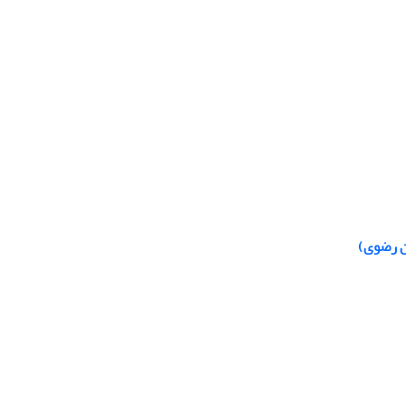
ن رضوی)