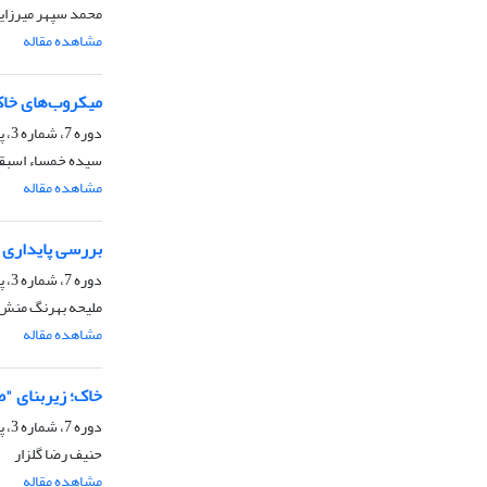
محمد سپهر میرزای
مشاهده مقاله
میکروب‌های خاک؛
دوره 7، شماره 3، پاییز 1403، صفحه
سیده خمساء اسبق
مشاهده مقاله
بررسی پایداری 
دوره 7، شماره 3، پاییز 1403، صفحه
ملیحه بهرنگ منش
مشاهده مقاله
خاک؛ زیربنای "ط
دوره 7، شماره 3، پاییز 1403، صفحه
حنیف رضا گلزار
مشاهده مقاله