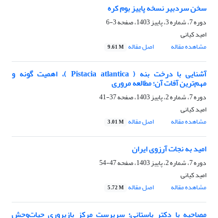
سخن سردبیر نسخه پاییز بوم کره
دوره 7، شماره 3، پاییز 1403، صفحه
3-6
امید کیانی
مشاهده مقاله
اصل مقاله
9.61 M
آشنایی با درخت بنه ( Pistacia atlantica )، اهمیت گونه و
مهم‌ترین آفات آن؛ مطالعه مروری
دوره 7، شماره 2، پاییز 1403، صفحه
37-41
امید کیانی
مشاهده مقاله
اصل مقاله
3.01 M
امید به نجات آرزوی ایران
دوره 7، شماره 2، پاییز 1403، صفحه
47-54
امید کیانی
مشاهده مقاله
اصل مقاله
5.72 M
مصاحبه با دکتر باستانی؛ سرپرست مرکز بازپروری حیات‌وحش