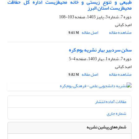
طبیعی و تنوع زیستی و خانه محیط‌زیست اداره کل حفاظت
محیط‌زیست استان البرز
دوره 7، شماره 3، پاییز 1403، صفحه
103-108
امید کیانی
مشاهده مقاله
اصل مقاله
9.61 M
سخن سردبیر بهار نشریه بوم کره
دوره 7، شماره 1، بهار 1403، صفحه
4-5
امید کیانی
مشاهده مقاله
اصل مقاله
9.82 M
مقالات آماده انتشار
شماره جاری
شماره‌های پیشین نشریه